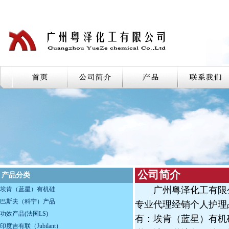
公司简介
产品分类
广州粤泽化工有限公
埃肯（蓝星）有机硅
巴斯夫（科宁）产品
专业代理经销个人护理
功效产品(法国LS)
有：埃肯（蓝星）有机
印度吉有联（Jubilant）