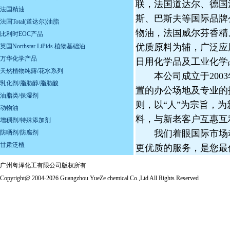
联，法国道达尔、德国
法国精油
斯、巴斯夫等国际品牌
法国Total(道达尔)油脂
物油，法国威尔芬香精
比利时EOC产品
优质原料为辅，广泛应
英国Northstar LiPids 植物基础油
万华化学产品
日用化学品及工业化学
天然植物纯露/花水系列
本公司成立于2003年
乳化剂/脂肪醇/脂肪酸
置的办公场地及专业的
油脂类/保湿剂
则，以“人”为宗旨，
动物油
料，与新老客户互惠互
增稠剂/特殊添加剂
我们着眼国际市场动
防晒剂/防腐剂
甘肃泛植
更优质的服务，是您最
广州粤泽化工有限公司版权所有
Copyright@ 2004-2026 Guangzhou YueZe chemical Co.,Ltd All Rights Reserved