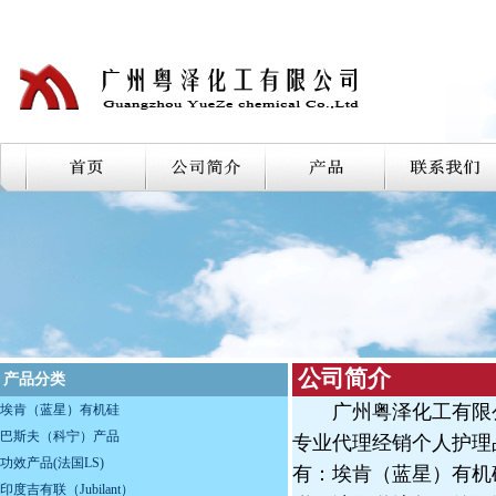
公司简介
产品分类
广州粤泽化工有限公
埃肯（蓝星）有机硅
巴斯夫（科宁）产品
专业代理经销个人护理
功效产品(法国LS)
有：埃肯（蓝星）有机
印度吉有联（Jubilant）