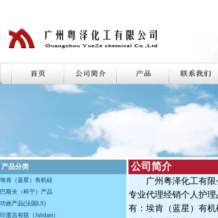
公司简介
产品分类
广州粤泽化工有限公
埃肯（蓝星）有机硅
巴斯夫（科宁）产品
专业代理经销个人护理
功效产品(法国LS)
有：埃肯（蓝星）有机
印度吉有联（Jubilant）