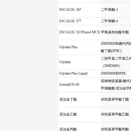
ESCALOL 567
二甲苯酮-3
ESCALOL 577
二甲苯酮-4
ESCALOL 557/Parsol MCX
甲氧基肉桂酸辛酯
DMDMH和碘代丙
Glydant Plus
酸丁酯(IPBC)
二羟甲基二甲基乙
Glydant
（DMDMH）
Glydant Plus Liquid
DMDMH和IPBC
双咪唑烷基脲/碘代
Germall IS-45
甲胺酸酯/尼泊金甲
尼泊金丁酯
对羟基苯甲酸丁酯
尼泊金乙酯
对羟基苯甲酸乙酯
尼泊金丙酯
对羟基苯甲酸丙酯