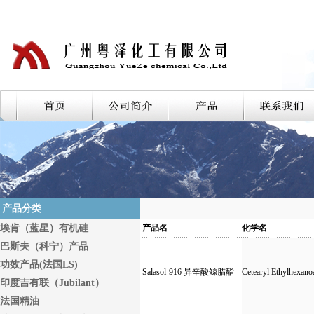
产品分类
埃肯（蓝星）有机硅
产品名
化学名
巴斯夫（科宁）产品
功效产品(法国LS)
Salasol-916 异辛酸鲸腊酯
Cetearyl Ethylhexano
印度吉有联（Jubilant）
法国精油