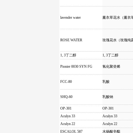
lavender water
薰衣草花水（薰衣
ROSE WATER
玫瑰花水（玫瑰纯
1, 3丁二醇
1, 3丁二醇
Pionier 0030 SYN FG
氢化聚癸烯
FCC-80
乳酸
SHQ-60
乳酸钠
OP-301
OP-301
Aculyn 33
Aculyn 33
Aculyn 22
Aculyn 22
ESCALOL 587
水杨酸辛酯