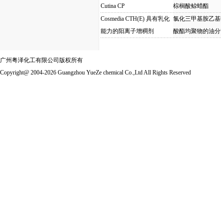
Cutina CP
棕榈酸鲸蜡酯
Cosmedia CTH(E) 具有乳化
氯化三甲基胺乙基
能力的阳离子增稠剂
酸酯均聚物的油分
广州粤泽化工有限公司版权所有
Copyright@ 2004-2026 Guangzhou YueZe chemical Co.,Ltd All Rights Reserved