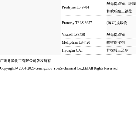
酵母提取物、环糊
Prodejine LS 9784
和琥珀酸二钠盐
Proteasy TPLS 8657
(豌豆)提取物
Vitacell LS8430
酵母提取物
Melhydran LS4420
蜂蜜保湿剂
Hydagen CAT
柠檬酸三乙酯
广州粤泽化工有限公司版权所有
Copyright@ 2004-2026 Guangzhou YueZe chemical Co.,Ltd All Rights Reserved