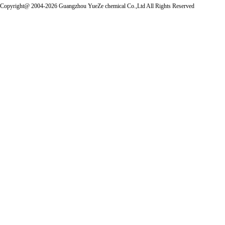
Copyright@ 2004-2026 Guangzhou YueZe chemical Co.,Ltd All Rights Reserved