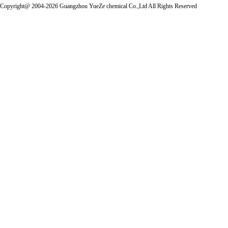
Copyright@ 2004-2026 Guangzhou YueZe chemical Co.,Ltd All Rights Reserved