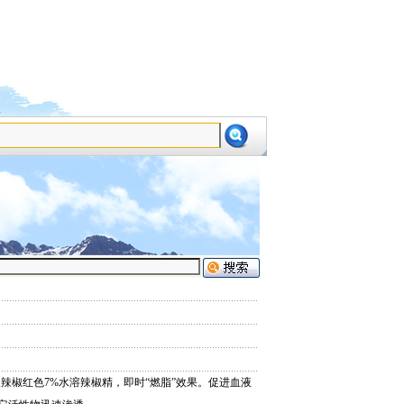
设为首页
加为收藏
及辣椒红色7%水溶辣椒精，即时“燃脂”效果。促进血液