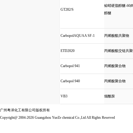
鲸蜡硬脂醇醚-60
GT282/S
醇醚
CarbopolAQUAA SF-1
丙烯酸酯共聚物
ETD2020
丙烯酸酯交链共聚
Carbopol 941
丙烯酸聚合物
Carbopol 940
丙烯酸聚合物
VB3
烟酰胺
广州粤泽化工有限公司版权所有
Copyright@ 2004-2026 Guangzhou YueZe chemical Co.,Ltd All Rights Reserved