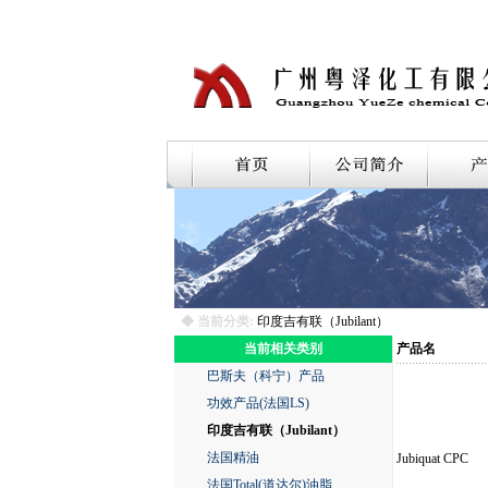
◆ 当前分类:
印度吉有联（Jubilant）
当前相关类别
产品名
巴斯夫（科宁）产品
功效产品(法国LS)
印度吉有联（Jubilant）
法国精油
Jubiquat CPC
法国Total(道达尔)油脂