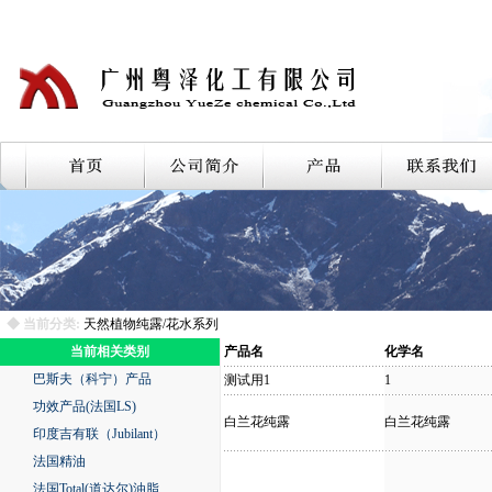
◆ 当前分类:
天然植物纯露/花水系列
当前相关类别
产品名
化学名
巴斯夫（科宁）产品
测试用1
1
功效产品(法国LS)
白兰花纯露
白兰花纯露
印度吉有联（Jubilant）
法国精油
法国Total(道达尔)油脂