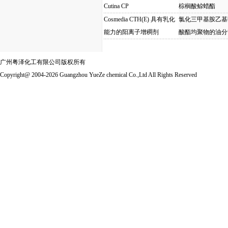
Cutina CP
棕榈酸鲸蜡酯
Cosmedia CTH(E) 具有乳化
氯化三甲基胺乙基
能力的阳离子增稠剂
酸酯均聚物的油分
广州粤泽化工有限公司版权所有
Copyright@ 2004-2026 Guangzhou YueZe chemical Co.,Ltd All Rights Reserved