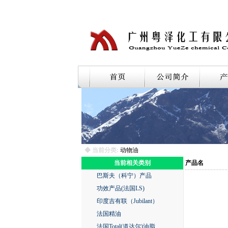
◆ 当前分类:
动物油
当前相关类别
产品名
巴斯夫（科宁）产品
功效产品(法国LS)
印度吉有联（Jubilant）
法国精油
法国Total(道达尔)油脂