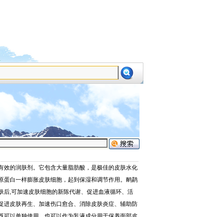
设为首页
加为收藏
有效的润肤剂。它包含大量脂肪酸，是极佳的皮肤水化
原蛋白一样膨胀皮肤细胞，起到保湿和调节作用。鸸鹋
肤后,可加速皮肤细胞的新陈代谢、促进血液循环、活
促进皮肤再生、加速伤口愈合、消除皮肤炎症、辅助防
既可以单独使用，也可以作为乳液成分用于保养面部皮