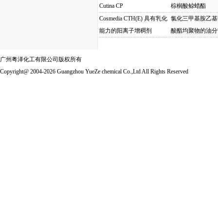
Cutina CP
棕榈酸鲸蜡酯
Cosmedia CTH(E) 具有乳化
氯化三甲基胺乙基
能力的阳离子增稠剂
酸酯均聚物的油分
广州粤泽化工有限公司版权所有
Copyright@ 2004-2026 Guangzhou YueZe chemical Co.,Ltd All Rights Reserved