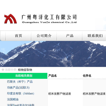
◆ 当前分类:
植物提取物
当前相关类别
产品名
化学名
巴斯夫（科宁）产品
功效产品(法国LS)
印度吉有联（Jubilant）
稻米发酵产物滤液
稻米发酵产物滤液
法国精油
法国Total(道达尔)油脂