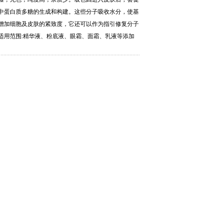
中蛋白质多糖的生成和构建。这些分子吸收水分，使基
增加细胞及皮肤的紧致度，它还可以作为指引修复分子
适用范围:精华液、粉底液、眼霜、面霜、乳液等添加