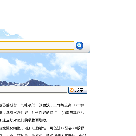
设为首页
加为收藏
低乙醇残留，气味极低，颜色浅，二钾纯度高 (1)一种
剂，具有水溶性好、配伍性好的特点； (2)常与其它活
加速皮肤对他们的吸收而增效。
抗衰激化细胞，增加细胞活性，可促进IV型各VII胶原
湿，无色，纯度高，杂质少。玻色因进入皮肤后，会促