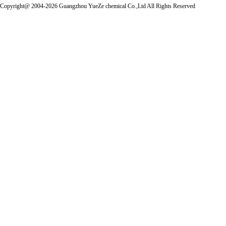
Copyright@ 2004-2026 Guangzhou YueZe chemical Co.,Ltd All Rights Reserved