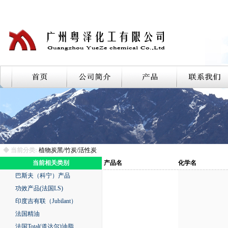
◆ 当前分类:
植物炭黑/竹炭/活性炭
当前相关类别
产品名
化学名
巴斯夫（科宁）产品
功效产品(法国LS)
印度吉有联（Jubilant）
法国精油
法国Total(道达尔)油脂