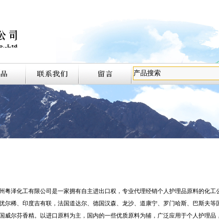
泽化工有限公司是一家拥有自主进出口权，专业代理经销个人护理品原料的化工公
优尔稀、印度吉有联，法国道达尔、德国汉森、龙沙、道康宁、罗门哈斯、巴斯夫等
国威尔芬香精。以进口原料为主，国内的一些优质原料为辅，广泛应用于个人护理品，