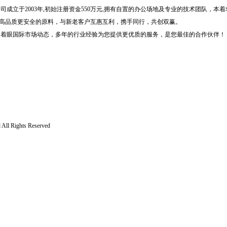
成立于2003年,初始注册资金550万元,拥有自置的办公场地及专业的技术团队，本
高品质更安全的原料，与新老客户互惠互利，携手同行，共创双赢。
眼国际市场动态，多年的行业经验为您提供更优质的服务，是您最佳的合作伙伴！
All Rights Reserved