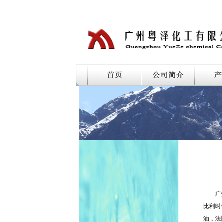
广州粤
比利时
油，法